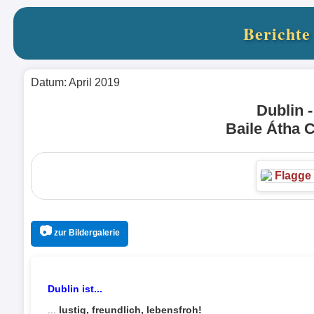
Berichte
Datum: April 2019
Dublin -
Baile Átha C
📷
zur Bildergalerie
Dublin ist...
...
lustig, freundlich, lebensfroh!