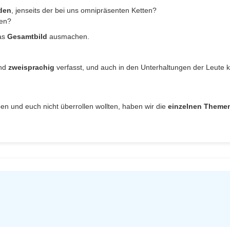
den
, jenseits der bei uns omnipräsenten Ketten?
en?
das
Gesamtbild
ausmachen.
ind
zweisprachig
verfasst, und auch in den Unterhaltungen der Leute 
en und euch nicht überrollen wollten, haben wir die
einzelnen Theme