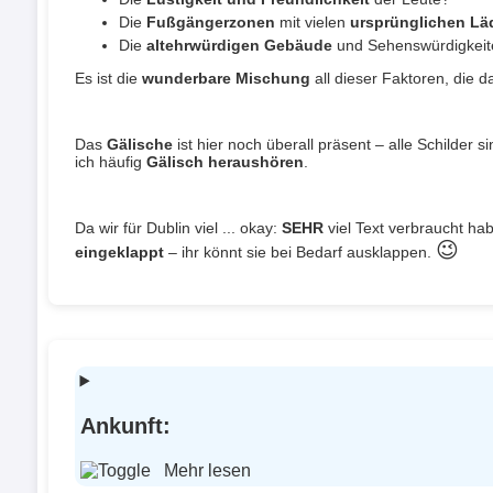
Die
Fußgängerzonen
mit vielen
ursprünglichen Lä
Die
altehrwürdigen Gebäude
und Sehenswürdigkeit
Es ist die
wunderbare Mischung
all dieser Faktoren, die 
Das
Gälische
ist hier noch überall präsent – alle Schilder s
ich häufig
Gälisch heraushören
.
Da wir für Dublin viel ... okay:
SEHR
viel Text verbraucht hab
😉
eingeklappt
– ihr könnt sie bei Bedarf ausklappen.
Ankunft:
Mehr lesen