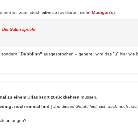
nnen wir zumindest teilweise revidieren, siehe
Madigan’s
).
", sondern
"Dubblinn"
ausgesprochen – generell wird das "u" hier wie 
mal zu einem Urlaubsort zurückkehren
müssen.
edingt noch einmal hin!
(Und dieses Gefühl hielt sich auch noch nac
ich anfangen?