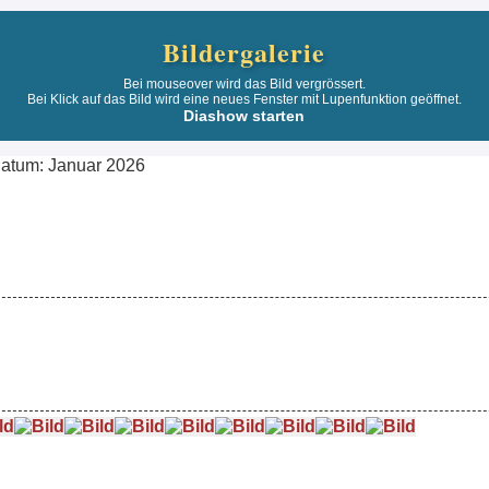
Bildergalerie
Bei mouseover wird das Bild vergrössert.
Bei Klick auf das Bild wird eine neues Fenster mit Lupenfunktion geöffnet.
Diashow starten
atum: Januar 2026